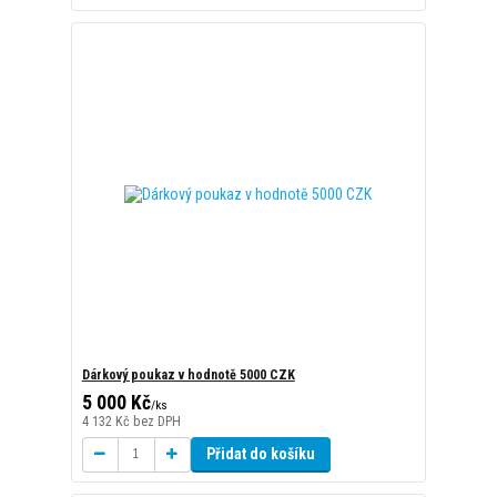
Dárkový poukaz v hodnotě 5000 CZK
5 000 Kč
/
ks
4 132 Kč
bez DPH
Přidat do košíku