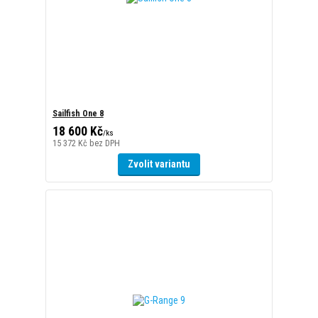
Sailfish One 8
18 600 Kč
/
ks
15 372 Kč
bez DPH
Zvolit variantu