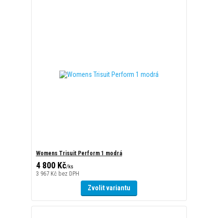
Womens Trisuit Perform 1 modrá
4 800 Kč
/
ks
3 967 Kč
bez DPH
Zvolit variantu