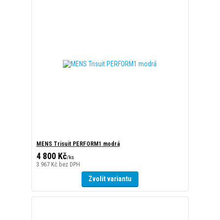
MENS Trisuit PERFORM1 modrá
4 800 Kč
/
ks
3 967 Kč
bez DPH
Zvolit variantu