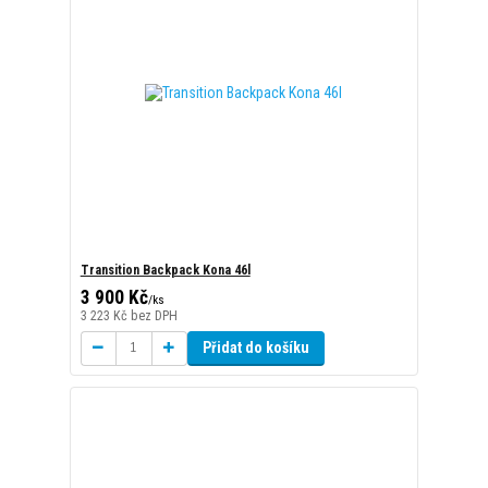
Transition Backpack Kona 46l
3 900 Kč
/
ks
3 223 Kč
bez DPH
Přidat do košíku