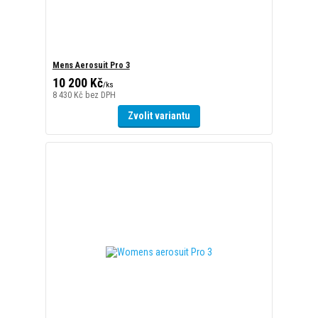
/
ks
8 430 Kč
bez DPH
Zvolit variantu
Womens aerosuit Pro 3
10 200 Kč
/
ks
8 430 Kč
bez DPH