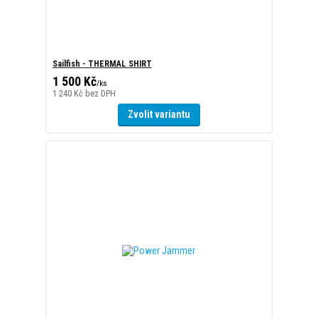
1 240 Kč
bez DPH
Zvolit variantu
Power Jammer
1 300 Kč
/
ks
1 074 Kč
bez DPH