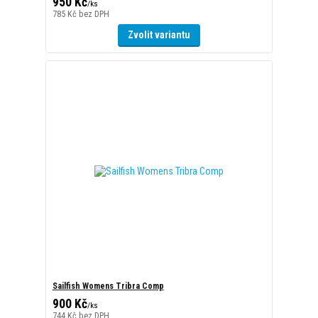
Sailfish Womens Tribra Comp
900 Kč
/
ks
744 Kč
bez DPH
Zvolit variantu