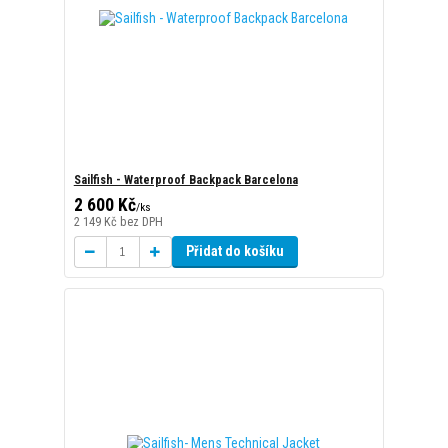
Sailfish - Waterproof Backpack Barcelona
2 600 Kč
/
ks
2 149 Kč
bez DPH
Přidat do košíku