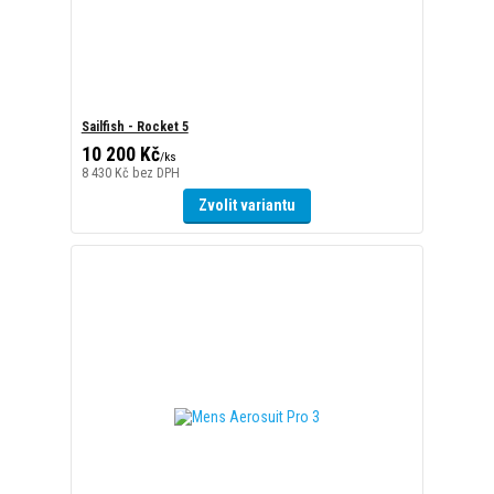
10 200 Kč
/
ks
8 430 Kč
bez DPH
Zvolit variantu
Mens Aerosuit Pro 3
10 200 Kč