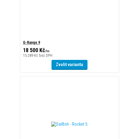
G-Range 9
18 500 Kč
/
ks
15 289 Kč
bez DPH
Zvolit variantu
Sailfish - Rocket 5