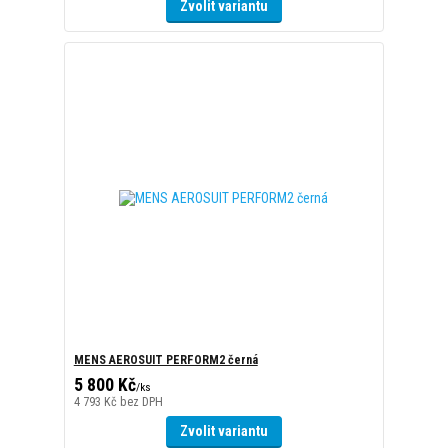
MENS AEROSUIT PERFORM2 černá
5 800 Kč
/
ks
4 793 Kč
bez DPH
Zvolit variantu