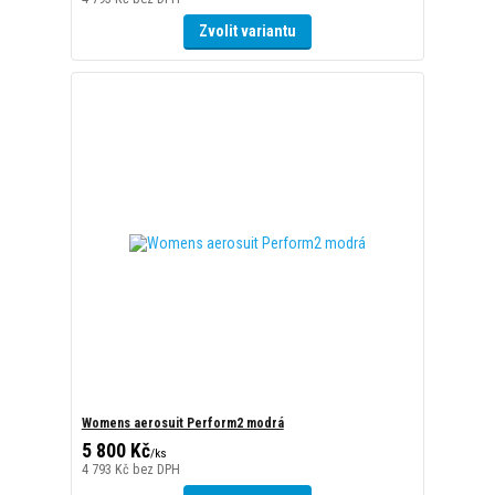
Womens aerosuit Perform2 modrá
5 800 Kč
/
ks
4 793 Kč
bez DPH
Zvolit variantu