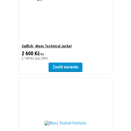
Sailfish- Mens Technical Jacket
2 600 Kč
/
ks
2 149 Kč
bez DPH
Zvolit variantu