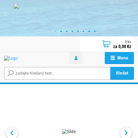
0
ks
za
0,00 Kč
Menu
Hledat