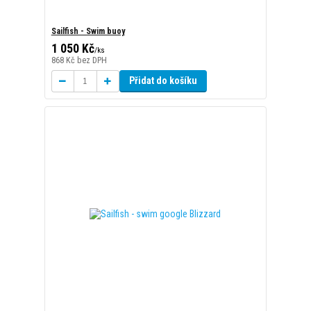
Sailfish - swim google Blizzard
1 050 Kč
/
ks
868 Kč
bez DPH
Přidat do košíku