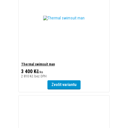
Thermal swimsuit man
3 400 Kč
/
ks
2 810 Kč
bez DPH
Zvolit variantu