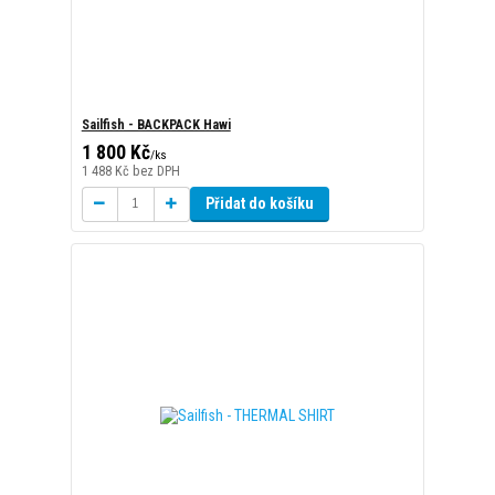
1 800 Kč
/
ks
1 488 Kč
bez DPH
Přidat do košíku
Sailfish - THERMAL SHIRT
1 500 Kč
/
ks