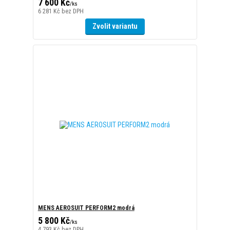
MENS AEROSUIT PERFORM2 modrá
5 800 Kč
/
ks
4 793 Kč
bez DPH
Zvolit variantu