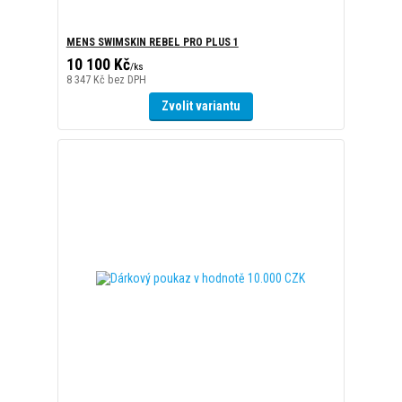
Zvolit variantu
Dárkový poukaz v hodnotě 10.000 CZK
10 000 Kč
/
ks
8 264 Kč
bez DPH
Přidat do košíku