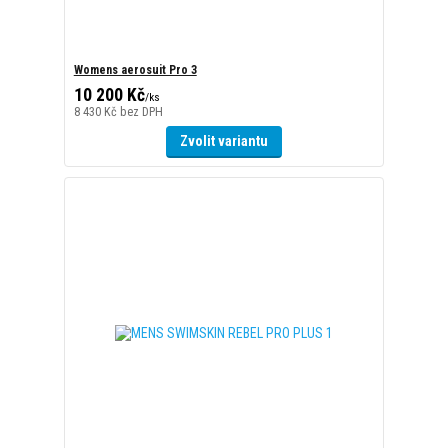
Zvolit variantu
MENS SWIMSKIN REBEL PRO PLUS 1
10 100 Kč
/
ks
8 347 Kč
bez DPH