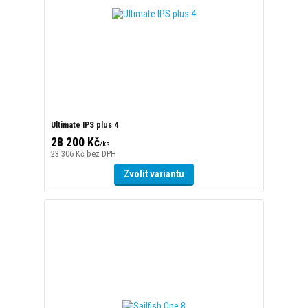
Ultimate IPS plus 4
28 200 Kč
/
ks
23 306 Kč
bez DPH
Zvolit variantu