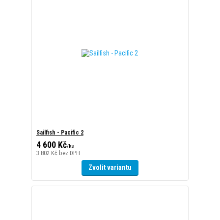
Sailfish - Pacific 2
4 600 Kč
/
ks
3 802 Kč
bez DPH
Zvolit variantu