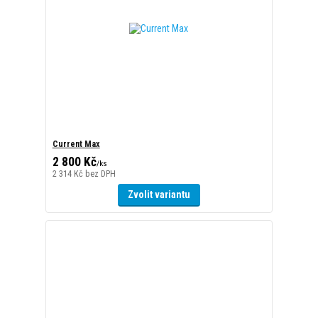
Current Max
2 800 Kč
/
ks
2 314 Kč
bez DPH
Zvolit variantu