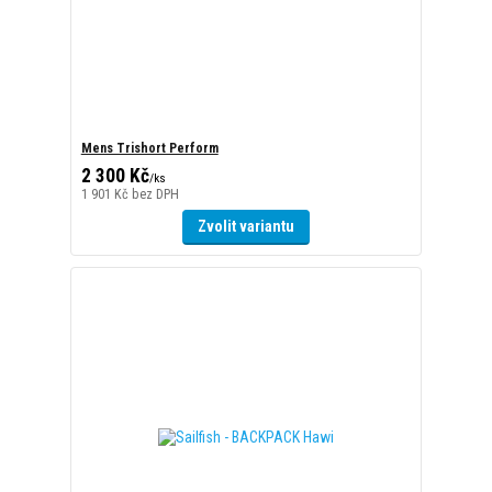
Mens Trishort Perform
2 300 Kč
/
ks
1 901 Kč
bez DPH
Zvolit variantu
Sailfish - BACKPACK Hawi