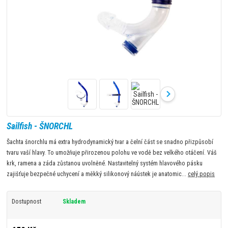
Sailfish - ŠNORCHL
Šachta šnorchlu má extra hydrodynamický tvar a čelní část se snadno přizpůsobí
tvaru vaší hlavy. To umožňuje přirozenou polohu ve vodě bez velkého otáčení. Váš
krk, ramena a záda zůstanou uvolněné. Nastavitelný systém hlavového pásku
zajišťuje bezpečné uchycení a měkký silikonový náústek je anatomic...
celý popis
Dostupnost
Skladem