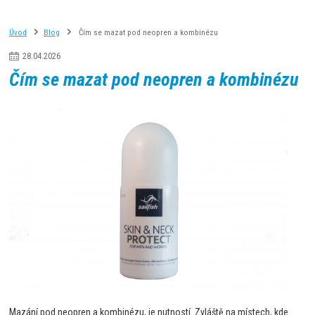
Úvod
Blog
Čím se mazat pod neopren a kombinézu
28
.
04
.
2026
Čím se mazat pod neopren a kombinézu
Mazání pod neopren a kombinézu, je nutností. Zvláště na místech, kde