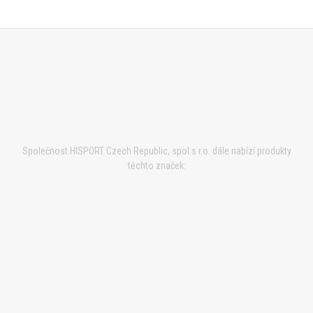
Společnost HISPORT Czech Republic, spol.s r.o. dále nabízí produkty
těchto značek: