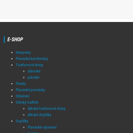
E-SHOP
Neopreny
Plavecké kombinézy
Triatlonové dresy
dámské
pánské
Plavky
Plavecké pomůcky
Oblečení
Dětský Sailfish
dětské triatlonové dresy
dětské doplňky
Doplňky
Plavecké vybavení