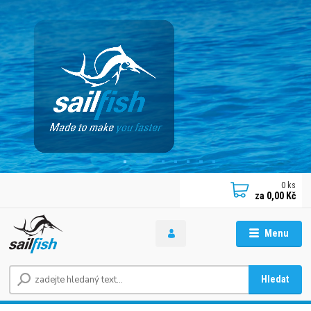
0
ks
za
0,00 Kč
Menu
Hledat