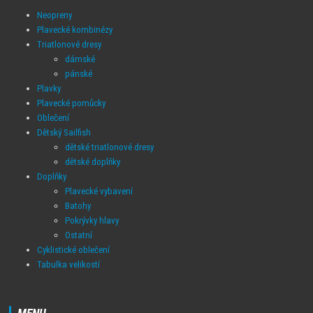
Neopreny
Plavecké kombinézy
Triatlonové dresy
dámské
pánské
Plavky
Plavecké pomůcky
Oblečení
Dětský Sailfish
dětské triatlonové dresy
dětské doplňky
Doplňky
Plavecké vybavení
Batohy
Pokrývky hlavy
Ostatní
Cyklistické oblečení
Tabulka velikostí