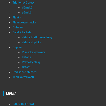
Triatlonové dresy
dámské
pánské
Plavky
Plavecké pomůcky
Oblečení
Dětský Sailfish
dětské triatlonové dresy
dětské doplňky
Doplňky
Plavecké vybavení
Batohy
Pokrývky hlavy
Ostatní
Cyklistické oblečení
Tabulka velikostí
MENU
JAK NAKUPOVAT