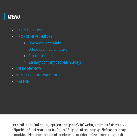
MENU
JAK NAKUPOVAT
OBCHODNÍ PODMÍNKY
Obchodní podmínky
Odstoupení od smlouvy
Reklamační list
Zásady ochrany osobních údajů
VELKOOBCHOD
KONTAKT, POPTÁVKA, INFO
GALERIE
Pro základní funkčnost, zpříjemnění používání webu, analytické účely a v
případě udělení souhlasu také pro účely cílení reklamy využíváme soubory
+420 602 222 405
cookies. Nastavení vlastních preferencí cookies můžete kdykoli upravit