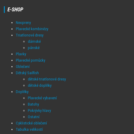
E-SHOP
Neopreny
Plavecké kombinézy
Triatlonové dresy
dámské
pánské
Plavky
Plavecké pomůcky
Oblečení
Dětský Sailfish
dětské triatlonové dresy
dětské doplňky
Doplňky
Plavecké vybavení
Batohy
Pokrývky hlavy
Ostatní
Cyklistické oblečení
Tabulka velikostí